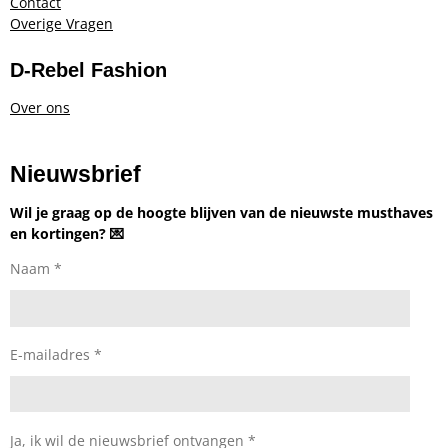
Contact
Overige Vragen
D-Rebel Fashion
Over ons
Nieuwsbrief
Wil je graag op de hoogte blijven van de nieuwste musthaves
en kortingen? 💌
Naam *
E-mailadres *
Ja, ik wil de nieuwsbrief ontvangen *