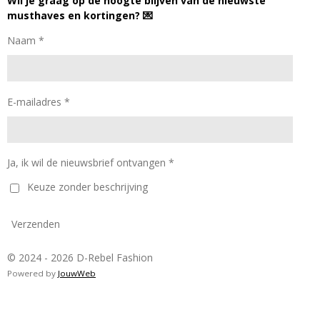
Wil je graag op de hoogte blijven van de nieuwste
musthaves en kortingen? 💌
Naam *
E-mailadres *
Ja, ik wil de nieuwsbrief ontvangen *
Keuze zonder beschrijving
Verzenden
© 2024 - 2026 D-Rebel Fashion
Powered by
JouwWeb