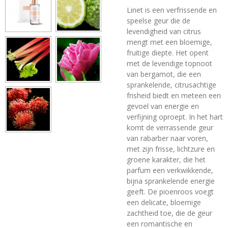
Linet is een verfrissende en
speelse geur die de
levendigheid van citrus
mengt met een bloemige,
fruitige diepte. Het opent
met de levendige topnoot
van bergamot, die een
sprankelende, citrusachtige
frisheid biedt en meteen een
gevoel van energie en
verfijning oproept. In het hart
komt de verrassende geur
van rabarber naar voren,
met zijn frisse, lichtzure en
groene karakter, die het
parfum een verkwikkende,
bijna sprankelende energie
geeft. De pioenroos voegt
een delicate, bloemige
zachtheid toe, die de geur
een romantische en