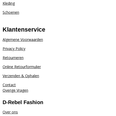
Kleding
a
k
m
Schoenen
Klantenservice
Algemene Voorwaarden
Privacy Policy
Retourneren
Online Retourformulier
Verzenden & Ophalen
Contact
Overige Vragen
D-Rebel Fashion
Over ons