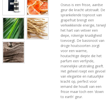
Oseus is een frisse, aardse
geur die kracht uitstraalt. De
sprankelende topnoot van
grapefruit brengt een
verkwikkende energie, terwijl
het hart van vetiver een
diepe, rokerige kruidigheid
toevoegt. De basisnoot van
droge houtsoorten zorgt
voor een warme,
houtachtige diepte die het
parfum een verfijnde,
mannelijke uitstraling geeft.
Het geheel roept een gevoel
van elegantie en natuurlijke
kracht op, perfect voor
iemand die houdt van een
frisse maar toch een 'down
to earth' geur.