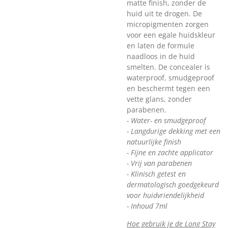
matte finish, zonder de
huid uit te drogen. De
micropigmenten zorgen
voor een egale huidskleur
en laten de formule
naadloos in de huid
smelten. De concealer is
waterproof, smudgeproof
en beschermt tegen een
vette glans, zonder
parabenen.
- Water- en smudgeproof
- Langdurige dekking met een
natuurlijke finish
- Fijne en zachte applicator
- Vrij van parabenen
- Klinisch getest en
dermatologisch goedgekeurd
voor huidvriendelijkheid
- Inhoud 7ml
Hoe gebruik je de Long Stay