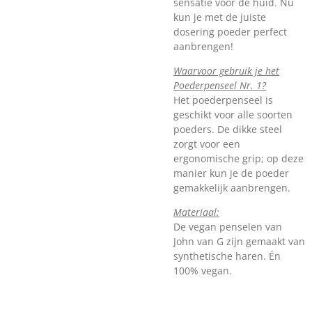
sensatie voor de huid. Nu
kun je met de juiste
dosering poeder perfect
aanbrengen!
Waarvoor gebruik je het
Poederpenseel Nr. 1?
Het poederpenseel is
geschikt voor alle soorten
poeders. De dikke steel
zorgt voor een
ergonomische grip; op deze
manier kun je de poeder
gemakkelijk aanbrengen.
Materiaal:
De vegan penselen van
John van G zijn gemaakt van
synthetische haren. Én
100% vegan.