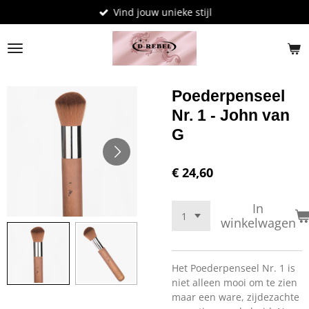
Vind jouw unieke stijl
Ga
direct
naar
de
hoofdinhoud
Poederpenseel
Nr. 1 - John van
G
€ 24,60
In
winkelwagen
Het Poederpenseel Nr. 1 is
niet alleen mooi om te zien
maar een ware, zijdezachte