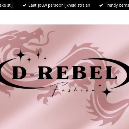
ke stijl
Laat jouw persoonlijkheid stralen
Trendy items