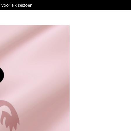
 voor elk seizoen