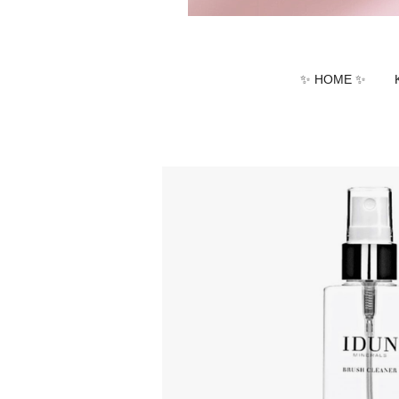
✨ HOME ✨