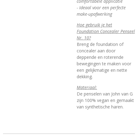
comfortabele applicatie
- Ideaal voor een perfecte
make-upafwerking
Hoe gebruik je het
Foundation Concealer Penseel
Nr. 10?
Breng de foundation of
concealer aan door
deppende en roterende
bewegingen te maken voor
een gelijkmatige en nette
dekking.
Materiaal:
De penselen van John van G
zijn 100% vegan en gemaakt
van synthetische haren.