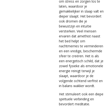
om stress en zorgen los te
laten, waardoor je
gemakkelijker in slaap valt en
dieper slaapt. Het bevordert
ook dromen die je
bewustzijn en intuïtie
versterken. Veel mensen
ervaren dat amethist naast
het bed helpt om
nachtmerries te verminderen
en een vredige, beschermde
sfeer te creëren. Het is als
een energetisch schild, dat je
zowel fysieke als emotionele
energie reinigt terwijl je
slaapt, waardoor je de
volgende ochtend verfrist en
in balans wakker wordt.
Het stimuleert ook een diepe
spirituele verbinding en
bevordert meditatie.