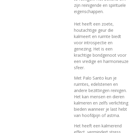
zijn reinigende en spirituele
eigenschappen.
Het heeft een zoete,
houtachtige geur die
kalmeert en ruimte biedt
voor introspectie en
genezing. Het is een
krachtige bondgenoot voor
een vredige en harmonieuze
sfeer.
Met Palo Santo kun je
ruimtes, edelstenen en
andere bezittingen reinigen.
Het kan mensen en dieren
kalmeren en zelfs verlichting
bieden wanneer je last hebt
van hoofdpijn of astma.
Het heeft een kalmerend
effect, vermindert stress,