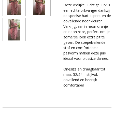
Deze vrolijke, luchtige jurk is
een echte blikvanger dankzij
de speelse hartjesprint en de
opvallende neonkleuren.
Verkrijgbaar in neon oranje
en neon roze, perfect om je
zomerse look extra pit te
geven. De soepelvallende
stof en comfortabele
pasvorm maken deze jurk
ideaal voor plussize dames.
Onesize en draagbaar tot
maat 52/54 – stijlvol,
opvallend en heerlijk
comfortabel!