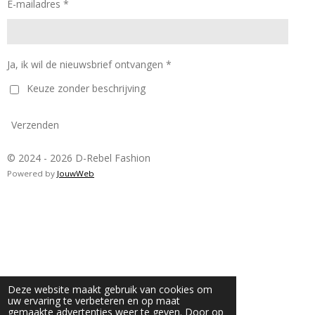
E-mailadres *
Ja, ik wil de nieuwsbrief ontvangen *
Keuze zonder beschrijving
Verzenden
© 2024 - 2026 D-Rebel Fashion
Powered by
JouwWeb
Deze website maakt gebruik van cookies om
uw ervaring te verbeteren en op maat
gemaakte advertenties weer te geven. Door op